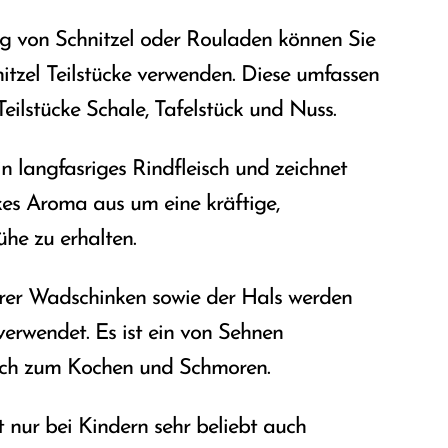
g von Schnitzel oder Rouladen können Sie
itzel Teilstücke verwenden. Diese umfassen
eilstücke Schale, Tafelstück und Nuss.
in langfasriges Rindfleisch und zeichnet
rkes Aroma aus um eine kräftige,
he zu erhalten.
erer Wadschinken sowie der Hals werden
verwendet. Es ist ein von Sehnen
sch zum Kochen und Schmoren.
ht nur bei Kindern sehr beliebt auch