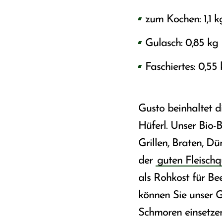
zum Kochen: 1,1 k
Gulasch: 0,85 kg
Faschiertes: 0,55
Gusto beinhaltet di
Hüferl. Unser Bio-B
Grillen, Braten, D
der
guten Fleischq
als Rohkost für Bee
können Sie unser G
Schmoren einsetzen