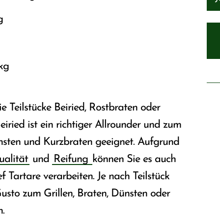
g
 kg
e Teilstücke Beiried, Rostbraten oder
eiried ist ein richtiger Allrounder und zum
ünsten und Kurzbraten geeignet. Aufgrund
ualität
und
Reifung
können Sie es auch
f Tartare verarbeiten. Je nach Teilstück
usto zum Grillen, Braten, Dünsten oder
.