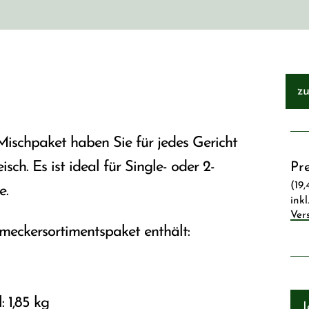
zu
ischpaket haben Sie für jedes Gericht
isch. Es ist ideal für Single- oder 2-
Pre
(19
e.
inkl
Ver
meckersortimentspaket enthält:
: 1,85 kg
J