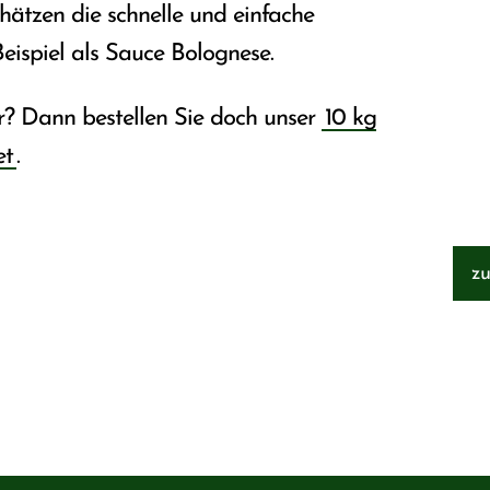
ätzen die schnelle und einfache
ispiel als Sauce Bolognese.
r? Dann bestellen Sie doch unser
10 kg
et
.
zu