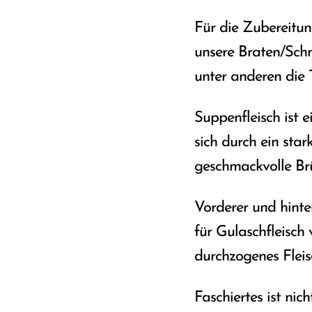
Für die Zubereitun
unsere Braten/Schn
unter anderen die T
Suppenfleisch ist e
sich durch ein sta
geschmackvolle Brü
Vorderer und hint
für Gulaschfleisch 
durchzogenes Flei
Faschiertes ist nic