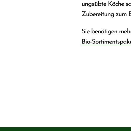
ungeübte Köche sch
Zubereitung zum Be
Sie benötigen meh
Bio-Sortimentspak