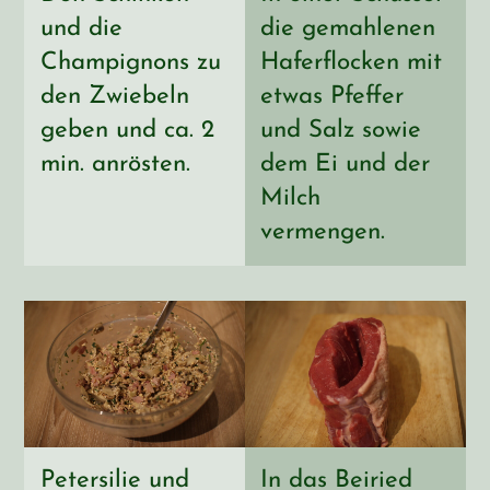
und die
die gemahlenen
Champignons zu
Haferflocken mit
den Zwiebeln
etwas Pfeffer
geben und ca. 2
und Salz sowie
min. anrösten.
dem Ei und der
Milch
vermengen.
Petersilie und
In das Beiried