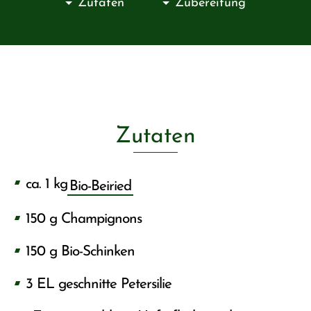
Zutaten
Zubereitung
Zutaten
ca. 1 kg
Bio-Beiried
150 g Champignons
150 g Bio-Schinken
3 EL geschnitte Petersilie