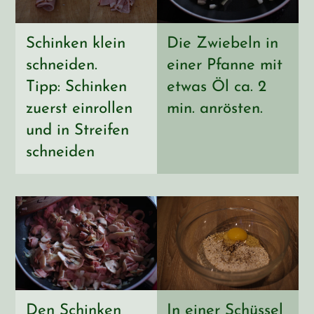
Schinken klein
Die Zwiebeln in
schneiden.
einer Pfanne mit
Tipp: Schinken
etwas Öl ca. 2
zuerst einrollen
min. anrösten.
und in Streifen
schneiden
Den Schinken
In einer Schüssel