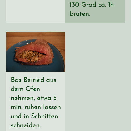
130 Grad ca. 1h
braten.
Bas Beiried aus
dem Ofen
nehmen, etwa 5
min. ruhen lassen
und in Schnitten
schneiden.