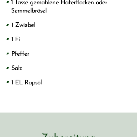
1 Tasse gemahlene Haferflocken oder
Semmelbrösel
1 Zwiebel
1 Ei
Pfeffer
Salz
1 EL Rapsöl