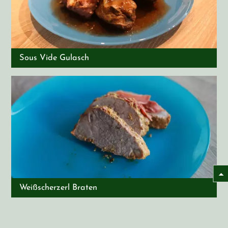
Sous Vide Gulasch
Weißscherzerl Braten